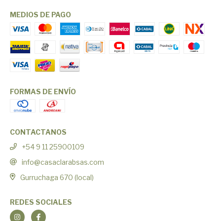
MEDIOS DE PAGO
FORMAS DE ENVÍO
CONTACTANOS
+54 9 11 25900109
info@casaclarabsas.com
Gurruchaga 670 (local)
REDES SOCIALES