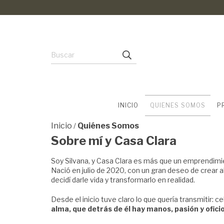
INICIO
QUIENES SOMOS
P
Inicio
Quiénes Somos
/
Sobre mí y Casa Clara
Soy Silvana, y Casa Clara es más que un emprendimie
Nació en julio de 2020, con un gran deseo de crear
decidí darle vida y transformarlo en realidad.
Desde el inicio tuve claro lo que quería transmitir: ce
alma, que detrás de él hay manos, pasión y oficio