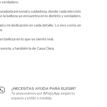
o verdadero.
a curaduría personal y cuidadosa, donde cada elección
e la belleza se encuentra en lo distinto y verdadero.
idad y mi dedicación en cada detalle. Lo vivo como un
a.
n belleza en lo que se siente real.
esencia, y también la de Casa Clara.
¿NECESITAS AYUDA PARA ELEGIR?
Te asesoramos por WhatsApp según tu
espacio y estilo o medida.