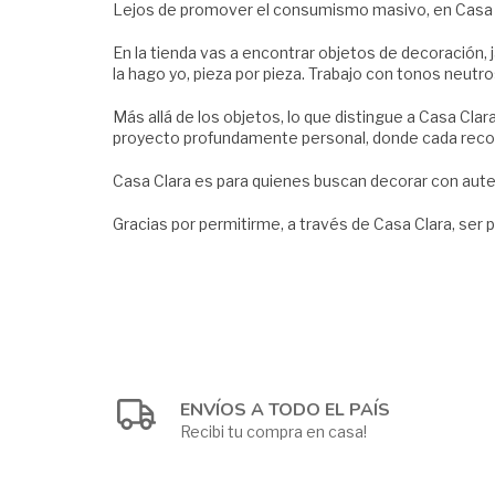
Lejos de promover el consumismo masivo, en Casa C
En la tienda vas a encontrar objetos de decoración, j
la hago yo, pieza por pieza. Trabajo con tonos neutro
Más allá de los objetos, lo que distingue a Casa Clar
proyecto profundamente personal, donde cada reco
Casa Clara es para quienes buscan decorar con autent
Gracias por permitirme, a través de Casa Clara, ser p
ENVÍOS A TODO EL PAÍS
Recibi tu compra en casa!