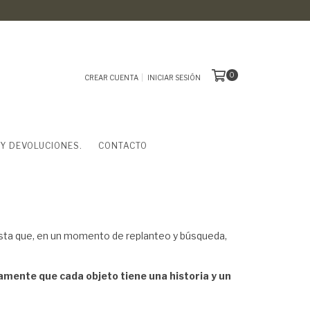
0
CREAR CUENTA
INICIAR SESIÓN
 Y DEVOLUCIONES.
CONTACTO
asta que, en un momento de replanteo y búsqueda,
mente que cada objeto tiene una historia y un