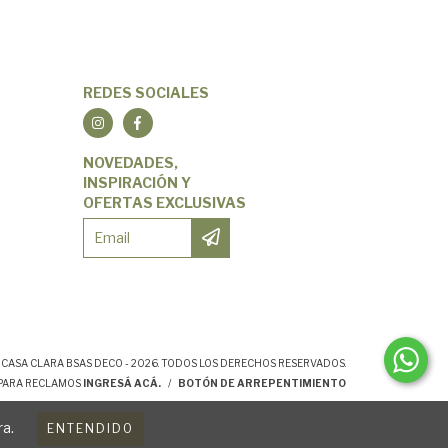
REDES SOCIALES
NOVEDADES,
INSPIRACIÓN Y
OFERTAS EXCLUSIVAS
CASA CLARA BSAS DECO - 2026. TODOS LOS DERECHOS RESERVADOS.
 PARA RECLAMOS
INGRESÁ ACÁ.
/
BOTÓN DE ARREPENTIMIENTO
ra.
ENTENDIDO