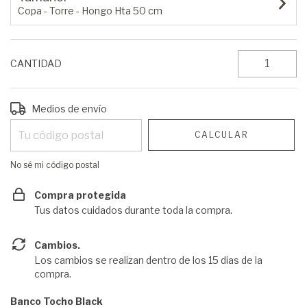
Copa - Torre - Hongo Hta 50 cm
CANTIDAD
Entregas para el CP:
CAMBIAR CP
Medios de envío
CALCULAR
No sé mi código postal
Compra protegida
Tus datos cuidados durante toda la compra.
Cambios.
Los cambios se realizan dentro de los 15 dias de la
compra.
Banco Tocho Black