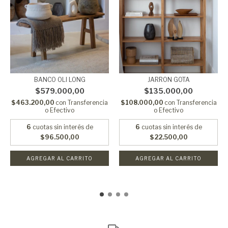
BANCO OLI LONG
JARRON GOTA
$579.000,00
$135.000,00
$463.200,00
con
Transferencia
$108.000,00
con
Transferencia
o Efectivo
o Efectivo
6
cuotas sin interés de
6
cuotas sin interés de
$96.500,00
$22.500,00
AGREGAR AL CARRITO
AGREGAR AL CARRITO