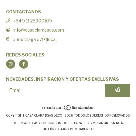
CONTACTANOS
+54 9 11 25900109
info@casaclarabsas.com
Gurruchaga 670 (local)
REDES SOCIALES
NOVEDADES, INSPIRACIÓN Y OFERTAS EXCLUSIVAS
COPYRIGHT CASA CLARA BSAS DECO - 2026. TODOS LOS DERECHOS RESERVADOS.
DEFENSA DE LAS Y LOS CONSUMIDORES. PARA RECLAMOS
INGRESÁ ACÁ.
BOTÓN DE ARREPENTIMIENTO